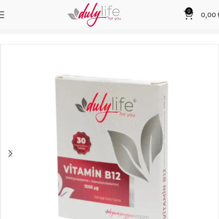
0
0,00
Ana Sayfa
Ürünler