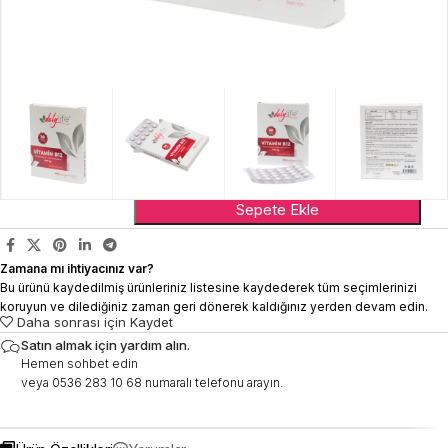
Vitamin B12 30 Çiğneme/Dilaltı Tablet
300,00
₺
Sepete Ekle
Zamana mı ihtiyacınız var?
Bu ürünü kaydedilmiş ürünleriniz listesine kaydederek tüm seçimlerinizi
koruyun ve dilediğiniz zaman geri dönerek kaldığınız yerden devam edin.
Daha sonrası için Kaydet
Satın almak için yardım alın.
Hemen sohbet edin
veya 0536 283 10 68 numaralı telefonu arayın.