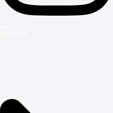
@dulylife
Kurumsal