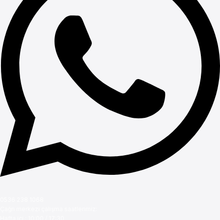
0536 238 1068
Çağrı merkezi çalışma saatlerimiz:
Hafta içi : 10:00 / 17:30