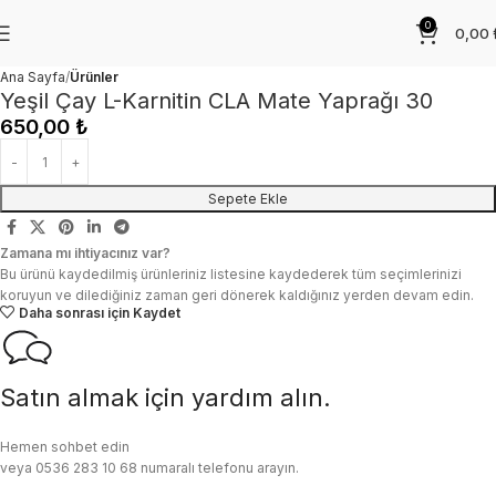
0
0,00
Ana Sayfa
Ürünler
Yeşil Çay L-Karnitin CLA Mate Yaprağı 30
650,00
₺
Sepete Ekle
Zamana mı ihtiyacınız var?
Bu ürünü kaydedilmiş ürünleriniz listesine kaydederek tüm seçimlerinizi
koruyun ve dilediğiniz zaman geri dönerek kaldığınız yerden devam edin.
Daha sonrası için Kaydet
Satın almak için yardım alın.
Hemen sohbet edin
veya 0536 283 10 68 numaralı telefonu arayın.