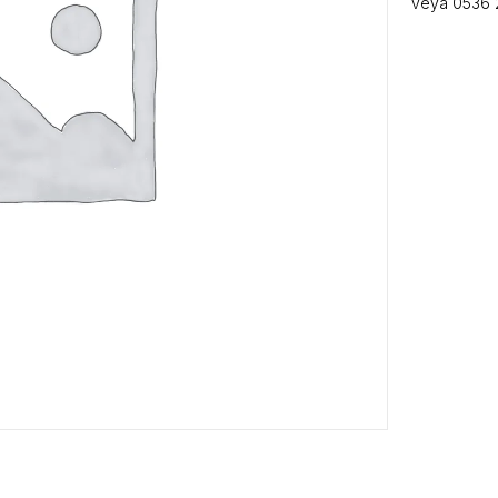
veya 0536 2