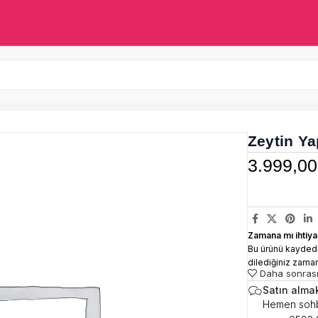
Zeytin Ya
3.999,0
Zamana mı ihtiya
Bu ürünü kaydedi
dilediğiniz zama
Daha sonrası
Satın almak
Hemen sohb